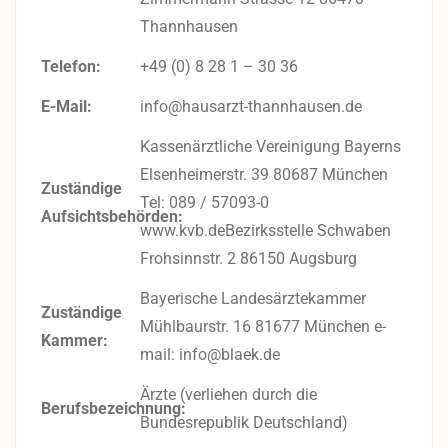
Thannhausen
Telefon:
+49 (0) 8 28 1 – 30 36
E-Mail:
info@hausarzt-thannhausen.de
Kassenärztliche Vereinigung Bayerns
Elsenheimerstr. 39 80687 München
Zuständige
Tel: 089 / 57093-0
Aufsichtsbehörden:
www.kvb.deBezirksstelle Schwaben
Frohsinnstr. 2 86150 Augsburg
Bayerische Landesärztekammer
Zuständige
Mühlbaurstr. 16 81677 München e-
Kammer:
mail: info@blaek.de
Ärzte (verliehen durch die
Berufsbezeichnung:
Bundesrepublik Deutschland)