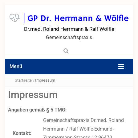
Dr.med. Roland Herrmann & Ralf Wölfle
Gemeinschaftspraxis
Menü
Startseite
/
Impressum
Impressum
Angaben gemäß § 5 TMG:
Gemeinschaftspraxis Dr.med. Roland
Herrmann / Ralf Wölfle Edmund-
Kontakt:
Zimmermann-Strasse 12 86470